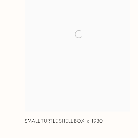
SMALL TURTLE SHELL BOX
,
c. 1930