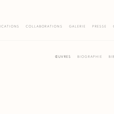
ICATIONS
COLLABORATIONS
GALERIE
PRESSE
ŒUVRES
BIOGRAPHIE
BI