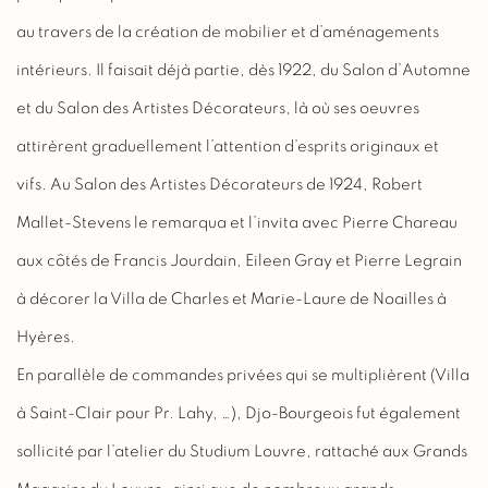
au travers de la création de mobilier et d’aménagements
intérieurs. Il faisait déjà partie, dès 1922, du Salon d’Automne
et du Salon des Artistes Décorateurs, là où ses oeuvres
attirèrent graduellement l’attention d’esprits originaux et
vifs. Au Salon des Artistes Décorateurs de 1924, Robert
Mallet-Stevens le remarqua et l’invita avec Pierre Chareau
aux côtés de Francis Jourdain, Eileen Gray et Pierre Legrain
à décorer la Villa de Charles et Marie-Laure de Noailles à
Hyères.
En parallèle de commandes privées qui se multiplièrent (Villa
à Saint-Clair pour Pr. Lahy, …), Djo-Bourgeois fut également
sollicité par l’atelier du Studium Louvre, rattaché aux Grands