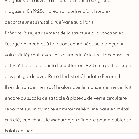
Magasins du Louvre, ainsi que de nombreux grands
magasins. En 1925, il créa son atelier d’architecte-
décorateur et s’installa rue Vaneau à Paris.
Prônant l’assujettissement de la structure à la fonction et
l'usage de meubles à fonctions combinées ou dialoguant,
voire s'intégrant, avec les volumes intérieurs, il encensa son
activité théorique par la fondation en 1928 d’un petit groupe
d’avant-garde avec René Herbst et Charlotte Perriand.
Il rendit son dernier souffle alors que le monde s’émerveillait
encore du succès de sa table à plateau de verre circulaire
reposant sur un cylindre en miroir relié à une base en métal
nickelé, que choisit le Maharadjah d’Indore pour meubler son
Palais en Inde.