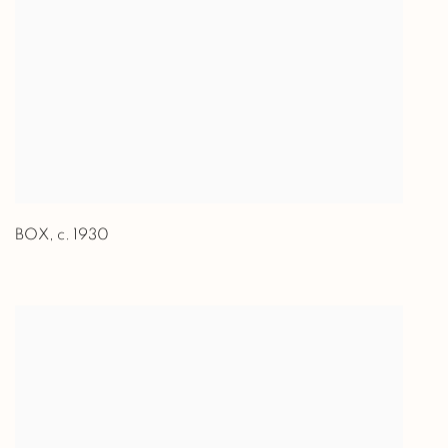
BOX
,
c. 1930