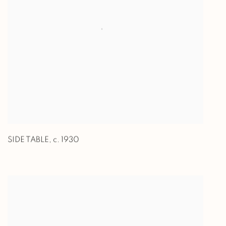
SIDE TABLE
,
c. 1930