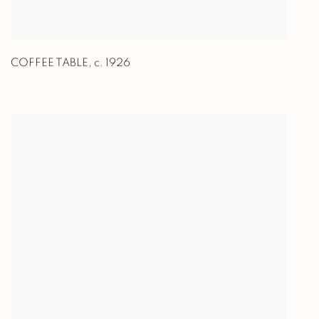
COFFEE TABLE
,
c. 1926