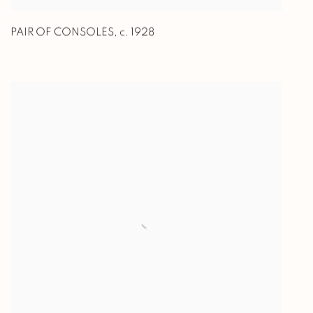
PAIR OF CONSOLES
,
c. 1928