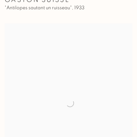
GASTON SUISSE
"Antilopes sautant un ruisseau"
,
1933