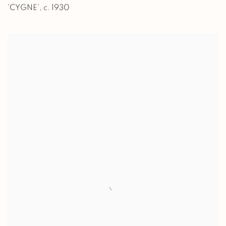
'CYGNE'
,
c. 1930