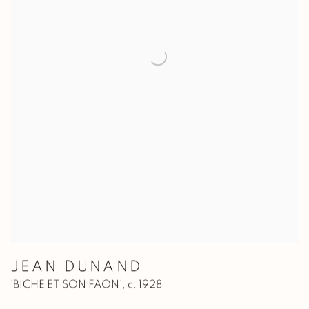
JEAN DUNAND
'BICHE ET SON FAON'
,
c. 1928