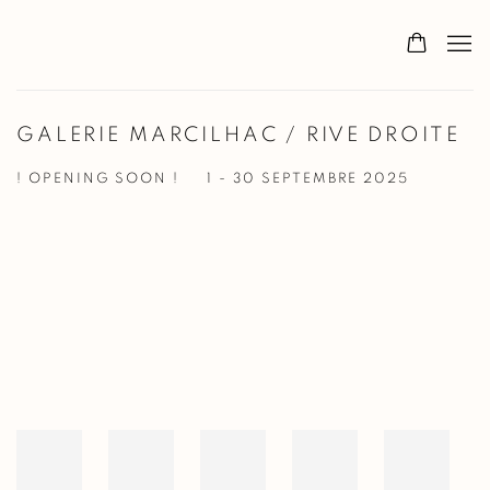
GALERIE MARCILHAC / RIVE DROITE
! OPENING SOON !
1 - 30 SEPTEMBRE 2025
Open a larger version of the following image in a popup: