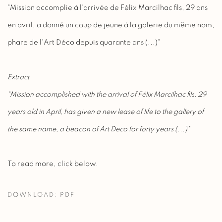
"Mission accomplie à l'arrivée de Félix Marcilhac fils, 29 ans
en avril, a donné un coup de jeune à la galerie du même nom,
phare de l'Art Déco depuis quarante ans (...)"
Extract
"Mission accomplished with the arrival of Félix Marcilhac fils, 29
years old in April, has given a new lease of life to the gallery of
the same name, a beacon of Art Deco for forty years (...)"
To read more, click below.
DOWNLOAD: PDF