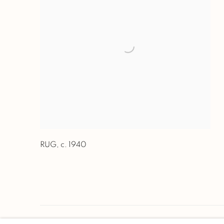
RUG
,
c. 1940