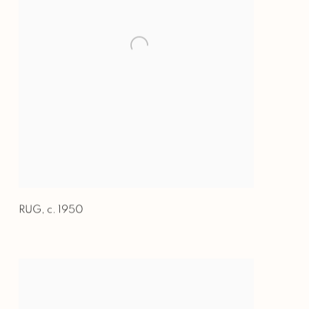
RUG
,
c. 1950