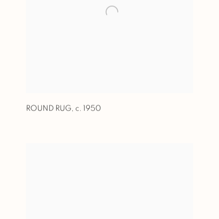
ROUND RUG
,
c. 1950