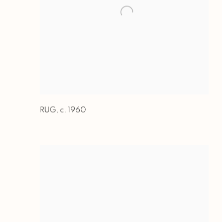
RUG
,
c. 1960