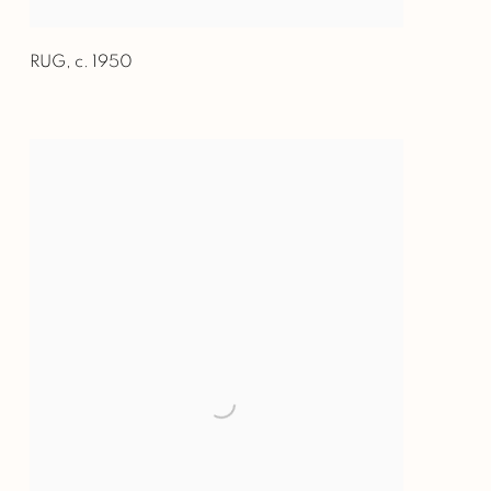
RUG
,
c. 1950