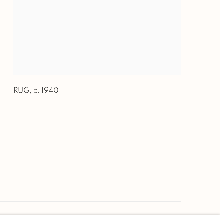
RUG
,
c. 1940