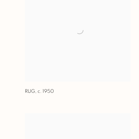
RUG
,
c. 1950