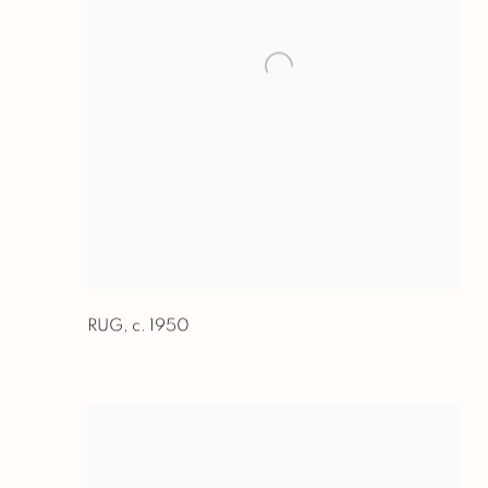
RUG
,
c. 1950