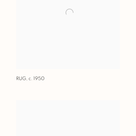
RUG
,
c. 1950